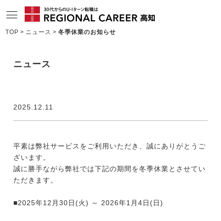
TOP
ニュース
冬季休業のお知らせ
サービスの特長
ニュース
求人情報
相談会・セミナー情報
2025.12.11
コンサルタント情報
転職成功者インタビュー
平素は弊社サービスをご利用いただき、誠にありがとうご
企業TOPインタビュー
ざいます。
誠に勝手ながら弊社では下記の期間を冬季休業とさせてい
高知の特色
ただきます。
地域情報ブログ
■2025年12月30日(火) ～ 2026年1月4日(日)
ニュース