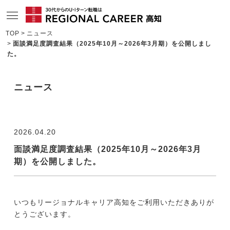
TOP
ニュース
面談満足度調査結果（2025年10月～2026年3月期）を公開しまし
サービスの特長
た。
求人情報
ニュース
相談会・セミナー情報
コンサルタント情報
2026.04.20
転職成功者インタビュー
面談満足度調査結果（2025年10月～2026年3月
企業TOPインタビュー
期）を公開しました。
高知の特色
地域情報ブログ
いつもリージョナルキャリア高知をご利用いただきありが
とうございます。
ニュース