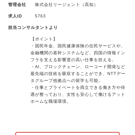
管理会社
株式会社リージェント（高知）
求人ID
5763
担当コンサルタントより
【ポイント】
・国民年金、国民健康保険の住民サービスや、
金融機関の基幹システムなど、四国の情報イン
フラを支える影響度の高い仕事を担える。
・AI、ブロックチェーン、ローコード開発など
最先端の技術を吸収することができ、NTTデー
タグループ他拠点への留学も可能。
・仕事とプライベートを両立できる働き方や待
遇が整っており、女性も安心して働けるアット
ホームな職場環境。