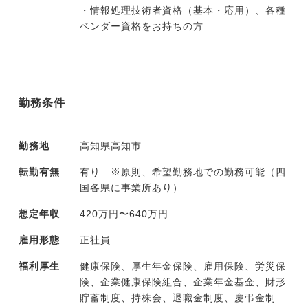
・情報処理技術者資格（基本・応用）、各種
ベンダー資格をお持ちの方
勤務条件
勤務地
高知県高知市
転勤有無
有り ※原則、希望勤務地での勤務可能（四
国各県に事業所あり）
想定年収
420万円〜640万円
雇用形態
正社員
福利厚生
健康保険、厚生年金保険、雇用保険、労災保
険、企業健康保険組合、企業年金基金、財形
貯蓄制度、持株会、退職金制度、慶弔金制