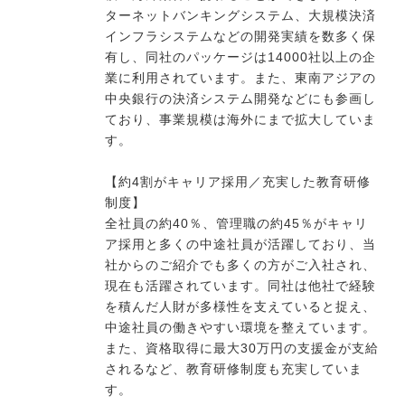
ターネットバンキングシステム、大規模決済
インフラシステムなどの開発実績を数多く保
有し、同社のパッケージは14000社以上の企
業に利用されています。また、東南アジアの
中央銀行の決済システム開発などにも参画し
ており、事業規模は海外にまで拡大していま
す。
【約4割がキャリア採用／充実した教育研修
制度】
全社員の約40％、管理職の約45％がキャリ
ア採用と多くの中途社員が活躍しており、当
社からのご紹介でも多くの方がご入社され、
現在も活躍されています。同社は他社で経験
を積んだ人財が多様性を支えていると捉え、
中途社員の働きやすい環境を整えています。
また、資格取得に最大30万円の支援金が支給
されるなど、教育研修制度も充実していま
す。