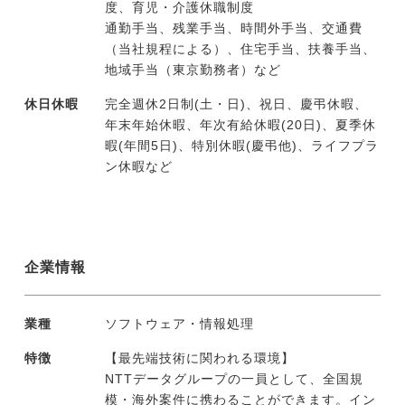
度、育児・介護休職制度
通勤手当、残業手当、時間外手当、交通費
（当社規程による）、住宅手当、扶養手当、
地域手当（東京勤務者）など
休日休暇
完全週休2日制(土・日)、祝日、慶弔休暇、
年末年始休暇、年次有給休暇(20日)、夏季休
暇(年間5日)、特別休暇(慶弔他)、ライフプラ
ン休暇など
企業情報
業種
ソフトウェア・情報処理
特徴
【最先端技術に関われる環境】
NTTデータグループの一員として、全国規
模・海外案件に携わることができます。イン