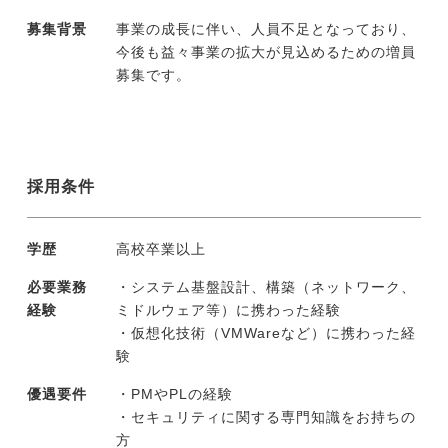
募集背景
事業の成長に伴い、人員不足となっており、
今後も益々事業の拡大が見込めるための増員
募集です。
採用条件
学歴
高校卒業以上
必要業務
・システム基盤設計、構築（ネットワーク、
経験
ミドルウェア等）に携わった経験
・仮想化技術（VMWareなど）に携わった経
験
優遇要件
・PMやPLの経験
・セキュリティに関する専門知識をお持ちの
方