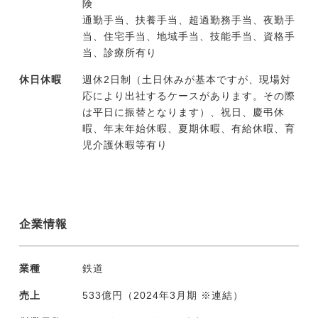
険
通勤手当、扶養手当、超過勤務手当、夜勤手
当、住宅手当、地域手当、技能手当、資格手
当、診療所有り
休日休暇
週休2日制（土日休みが基本ですが、現場対
応により出社するケースがあります。その際
は平日に振替となります）、祝日、慶弔休
暇、年末年始休暇、夏期休暇、有給休暇、育
児介護休暇等有り
企業情報
業種
鉄道
売上
533億円（2024年3月期 ※連結）