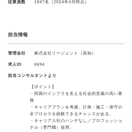
従業員数
1947名（2024年4月時点）
担当情報
管理会社
株式会社リージェント（高知）
求人ID
6694
担当コンサルタントより
【ポイント】
・四国のインフラを支える社会的意義の高い業
務
・キャリアプランを考慮。計画・施工・保守の
全プロセスを経験できるチャンスがある。
・キャリア入社のハンデなし／プロフェッショ
ナル（専門職）採用。