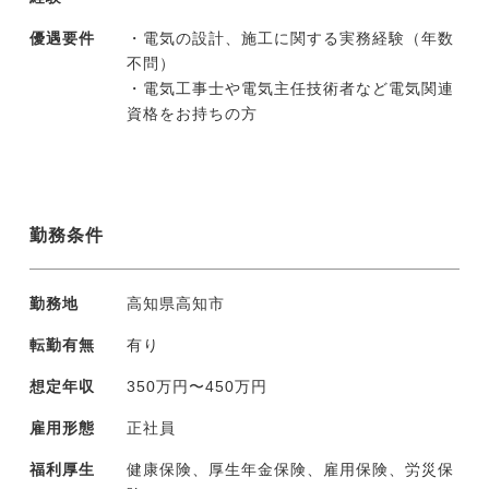
優遇要件
・電気の設計、施工に関する実務経験（年数
不問）
・電気工事士や電気主任技術者など電気関連
資格をお持ちの方
勤務条件
勤務地
高知県高知市
転勤有無
有り
想定年収
350万円〜450万円
雇用形態
正社員
福利厚生
健康保険、厚生年金保険、雇用保険、労災保