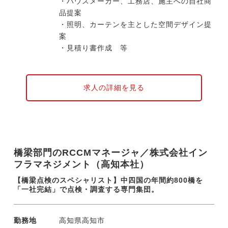
・ハウスメーカー、工務店、施主への自社商
品提案
・照明、カーテンを主とした空間デザイン提
案
・見積り書作成 等
求人の詳細を見る
橋梁部門のRCCMマネージャ／株式会社イン
フラマネジメント（高知本社）
【橋梁点検のスペシャリスト】中四国の年間約800橋を
「一社完結」で点検・調査する専門集団。
勤務地
高知県高知市