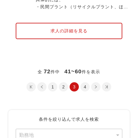
・民間プラント（リサイクルプラント、ほか
多業種）のプラント建設における
機械装置の据え付け工事や、
周辺設備等の据え付け工事の工事計画・施
求人の詳細を見る
工管理をお任せします。
施工管理として現場安全管理や報告書、点
検計画の作成、施主側との交渉も担いますが
社内はある程度分業化されており、書類作
成やデスクワークばかりに時間を割くことな
72
41~60
全
件中
件を表示
く
余裕を持って現場管理や職人とのコミュニ
最初のページ
前のページ
1
2
次のページ
3
最後のページ
4
ケーションに集中できます。
また１つの現場を2〜3名チームで担当する
ので、細やかな対応が可能、
プライベートも充実させ、よい状態でよい
条件を絞り込んで求人を検索
仕事をという好サイクルを大切にしていま
す。