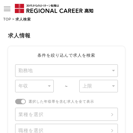
TOP
求人検索
サービスの特長
求人情報
求人情報
相談会・セミナー情報
条件を絞り込んで求人を検索
コンサルタント情報
転職成功者インタビュー
~
企業TOPインタビュー
選択した年収帯を含む求人を全て表示
高知の特色
業種を選択
地域情報ブログ
ニュース
職種を選択