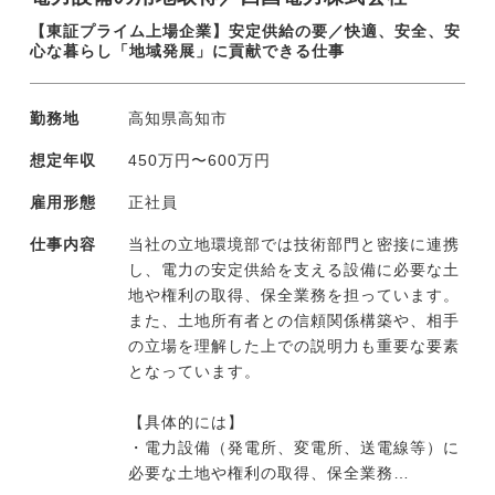
【東証プライム上場企業】安定供給の要／快適、安全、安
心な暮らし「地域発展」に貢献できる仕事
勤務地
高知県高知市
想定年収
450万円〜600万円
雇用形態
正社員
仕事内容
当社の立地環境部では技術部門と密接に連携
し、電力の安定供給を支える設備に必要な土
地や権利の取得、保全業務を担っています。
また、土地所有者との信頼関係構築や、相手
の立場を理解した上での説明力も重要な要素
となっています。
【具体的には】
・電力設備（発電所、変電所、送電線等）に
必要な土地や権利の取得、保全業務