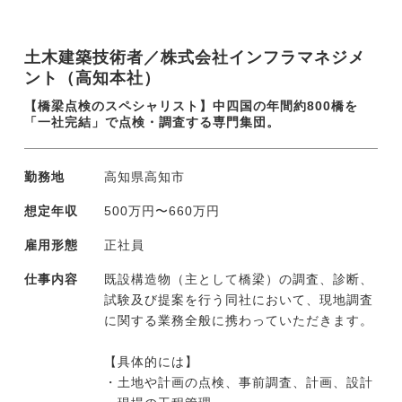
ただけることを期待しています。
土木建築技術者／株式会社インフラマネジメ
ント（高知本社）
【橋梁点検のスペシャリスト】中四国の年間約800橋を
「一社完結」で点検・調査する専門集団。
勤務地
高知県高知市
想定年収
500万円〜660万円
雇用形態
正社員
仕事内容
既設構造物（主として橋梁）の調査、診断、
試験及び提案を行う同社において、現地調査
に関する業務全般に携わっていただきます。
【具体的には】
・土地や計画の点検、事前調査、計画、設計