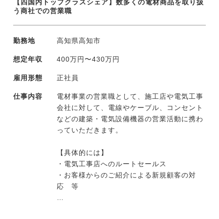
【四国内トップクラスシェア】数多くの電材商品を取り扱
う商社での営業職
勤務地
高知県高知市
想定年収
400万円〜430万円
雇用形態
正社員
仕事内容
電材事業の営業職として、施工店や電気工事
会社に対して、電線やケーブル、コンセント
などの建築・電気設備機器の営業活動に携わ
っていただきます。
【具体的には】
・電気工事店へのルートセールス
・お客様からのご紹介による新規顧客の対
応 等
1人あたり約20〜30社を担当し、顧客先へ週