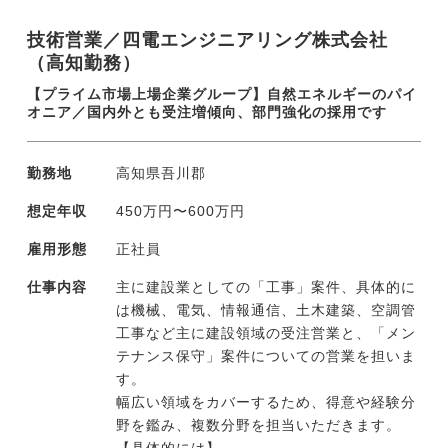
技術営業／四電エンジニアリング株式会社
（高知勤務）
【プライム市場上場企業グループ】自然エネルギーのパイ
オニア／国内外とも受注増傾向、部門強化の採用です
勤務地
高知県吾川郡
想定年収
450万円〜600万円
雇用形態
正社員
仕事内容
主に建設業としての「工事」案件、具体的に
は機械、電気、情報通信、土木建築、空調管
工事など主に建設領域の受注営業と、「メン
テナンス保守」案件についての営業を担いま
す。
幅広い領域をカバーするため、得意や経験分
野を鑑み、複数分野を担当いただきます。