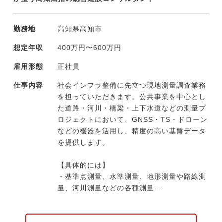
勤務地
高知県高知市
想定年収
400万円〜600万円
雇用形態
正社員
仕事内容
社会インフラ整備に先立つ現地測量調査業務
を担っていただきます。公共事業を中心とし
た道路・河川・橋梁・上下水道などの測量プ
ロジェクトにおいて、GNSS・TS・ドローン
などの機器を活用し、精度の高い基盤データ
を提供します。
【具体的には】
・基準点測量、水準測量、地形測量や路線測
量、河川測量などの各種測量
・河川状況や道路交通状況などの現状を把握
するための流量観測や交通量調査などの各種