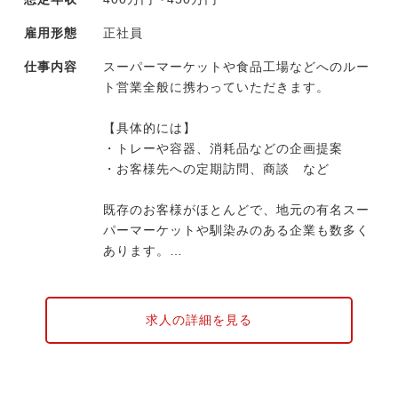
雇用形態
正社員
仕事内容
スーパーマーケットや食品工場などへのルー
ト営業全般に携わっていただきます。
【具体的には】
・トレーや容器、消耗品などの企画提案
・お客様先への定期訪問、商談 など
既存のお客様がほとんどで、地元の有名スー
パーマーケットや馴染みのある企業も数多く
あります。
入社後しばらくはOJTで仕事の流れを覚えて
いただきます。その後も先輩社員が教育担当
としてサポートしますので、徐々に活躍の幅
求人の詳細を見る
を広げていってください。