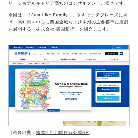
リージョナルキャリア高知のコンサルタント、松本です。
今回は、「Just Like Family！」をキャッチフレーズに掲
今すぐ転職をお考えの方
げ、高知県を中心に四国全域および本州の主要都市に店舗
を展開する「株式会社 四国銀行」を紹介します。
中長期で転職をお考えの方
（画像出典：
株式会社四国銀行公式HP
）