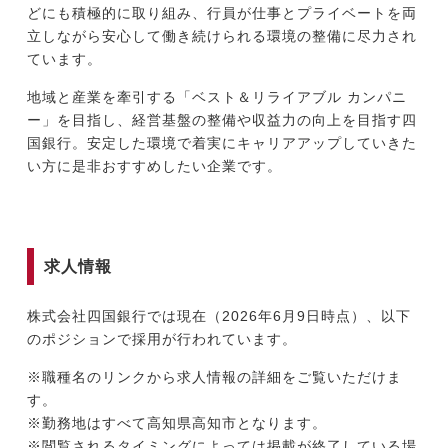
どにも積極的に取り組み、行員が仕事とプライベートを両
立しながら安心して働き続けられる環境の整備に尽力され
ています。
地域と産業を牽引する「ベスト＆リライアブル カンパニ
ー」を目指し、経営基盤の整備や収益力の向上を目指す四
国銀行。安定した環境で着実にキャリアアップしていきた
い方に是非おすすめしたい企業です。
求人情報
株式会社四国銀行では現在（2026年6月9日時点）、以下
のポジションで採用が行われています。
※職種名のリンクから求人情報の詳細をご覧いただけま
す。
※勤務地はすべて高知県高知市となります。
※閲覧されるタイミングによっては掲載が終了している場