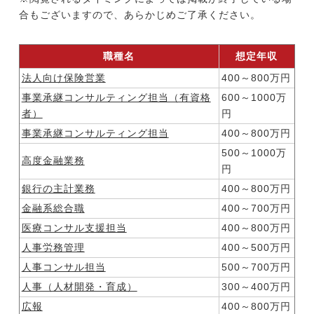
合もございますので、あらかじめご了承ください。
職種名
想定年収
法人向け保険営業
400～800万円
事業承継コンサルティング担当（有資格
600～1000万
者）
円
事業承継コンサルティング担当
400～800万円
500～1000万
高度金融業務
円
銀行の主計業務
400～800万円
金融系総合職
400～700万円
医療コンサル支援担当
400～800万円
人事労務管理
400～500万円
人事コンサル担当
500～700万円
人事（人材開発・育成）
300～400万円
広報
400～800万円