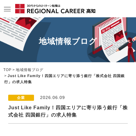
サービスの特長
地域情報ブログ
求人情報
相談会・セミナー情報
コンサルタント情報
TOP
地域情報ブログ
Just Like Family！四国エリアに寄り添う銀行「株式会社 四国銀
転職成功者インタビュー
行」の求人特集
企業TOPインタビュー
2026.06.09
企業
高知の特色
Just Like Family！四国エリアに寄り添う銀行「株
式会社 四国銀行」の求人特集
地域情報ブログ
ニュース