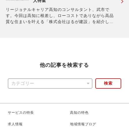
人特集
リージョナルキャリア高知のコンサルタント、武市で
す。今回は高知に根差し、ローコストでありながら高品
質な住まいを叶える「株式会社はるが建設」を紹介しま
す。 同社の特徴は、お客さまの要望にしっかりと耳を傾
けるとともに、予算内で希望の家を実現する方法を一緒
に考えることで、ライフスタイルに合った注文住宅・デ
他の記事を検索する
検索
サービスの特長
高知の特色
求人情報
地域情報ブログ