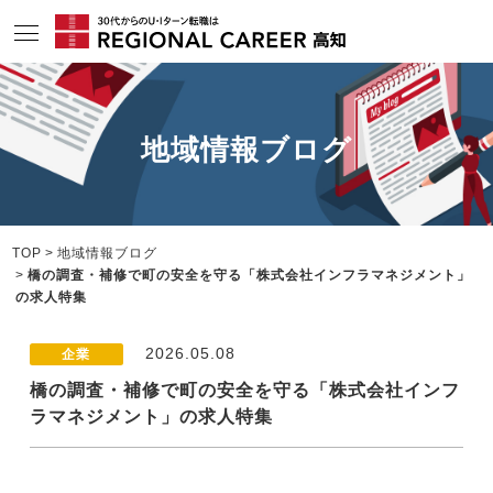
サービスの特長
地域情報ブログ
求人情報
相談会・セミナー情報
コンサルタント情報
TOP
地域情報ブログ
橋の調査・補修で町の安全を守る「株式会社インフラマネジメント」
転職成功者インタビュー
の求人特集
企業TOPインタビュー
2026.05.08
企業
高知の特色
橋の調査・補修で町の安全を守る「株式会社インフ
ラマネジメント」の求人特集
地域情報ブログ
ニュース