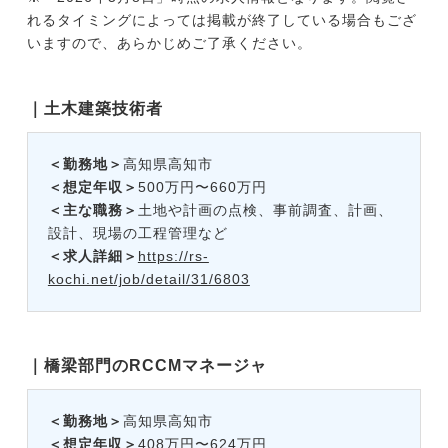
れるタイミングによっては掲載が終了している場合もござ
いますので、あらかじめご了承ください。
｜土木建築技術者
＜勤務地＞
高知県高知市
＜想定年収＞
500万円〜660万円
＜主な職務＞
土地や計画の点検、事前調査、計画、
設計、現場の工程管理など
＜求人詳細＞
https://rs-
kochi.net/job/detail/31/6803
｜橋梁部門のRCCMマネージャ
＜勤務地＞
高知県高知市
＜想定年収＞
408万円〜624万円