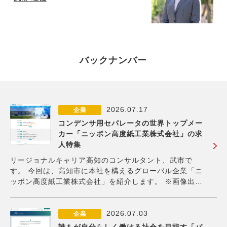
バックナンバー
2026.07.17
企業
コンデンサ用セパレータの世界トップメー
カー「ニッポン高度紙工業株式会社」の求
人特集
リージョナルキャリア高知のコンサルタント、武市で
す。 今回は、高知市に本社を構えるグローバル企業「ニ
ッポン高度紙工業株式会社」を紹介します。 ※画像出
典：ニッポン高度紙工業株式会社公式HP 同社は、電解コ
ンデンサ用の部品である「セパレータ」のグローバルト
ップメーカーです。電解コンデンサとは、電気を蓄
2026.07.03
企業
誰もが自分らしく働ける社会を目指す「パ