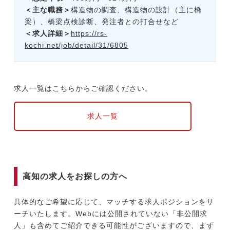
＜主な職務＞
構造物の調査、構造物の設計（主に橋
梁）、橋梁点検診断、発注者との打合せなど
＜求人詳細＞
https://rs-
kochi.net/job/detail/31/6805
求人一覧はこちらからご確認ください。
求人一覧
高知の求人をお探しの方へ
具体的なご希望に応じて、マッチする求人ポジションをサ
ーチいたします。Webには公開されていない「非公開求
人」も含めてご紹介できる可能性がございますので、まず