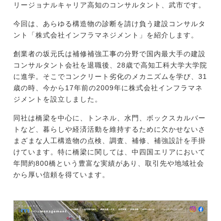
リージョナルキャリア高知のコンサルタント、武市です。
今回は、あらゆる構造物の診断を請け負う建設コンサルタ
今すぐ転職をお考えの方
ント「株式会社インフラマネジメント」を紹介します。
創業者の坂元氏は補修補強工事の分野で国内最大手の建設
コンサルタント会社を退職後、28歳で高知工科大学大学院
中長期で転職をお考えの方
に進学。そこでコンクリート劣化のメカニズムを学び、31
歳の時、今から17年前の2009年に株式会社インフラマネ
ジメントを設立しました。
同社は橋梁を中心に、トンネル、水門、ボックスカルバー
トなど、暮らしや経済活動を維持するために欠かせないさ
まざまな人工構造物の点検、調査、補修、補強設計を手掛
けています。特に橋梁に関しては、中四国エリアにおいて
年間約800橋という豊富な実績があり、取引先や地域社会
から厚い信頼を得ています。