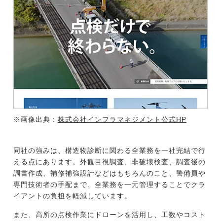
※画像出典：
株式会社インフラマネジメント公式HP
同社の強みは、構造物診断に関わる全業務を一社完結で行
える点にあります。外観目視調査、非破壊検査、調査後の
調書作成、補修補強設計などはもちろんのこと、警備員や
専門技術者の手配まで、全業務を一元管理することでクラ
イアントの負担を軽減しています。
また、高所の点検作業にドローンを活用し、工数やコスト