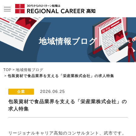
サービスの特長
地域情報ブログ
求人情報
相談会・セミナー情報
コンサルタント情報
TOP
地域情報ブログ
包装資材で食品業界を支える「栄産業株式会社」の求人特集
転職成功者インタビュー
2026.06.25
企業
企業TOPインタビュー
包装資材で食品業界を支える「栄産業株式会社」の
高知の特色
求人特集
地域情報ブログ
ニュース
リージョナルキャリア高知のコンサルタント、武市です。