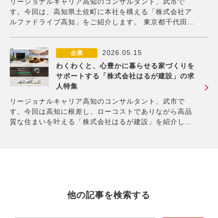
リージョナルキャリア高知のコンサルタント、武市で
す。今回は、高知県土佐町に本社を構える「株式会社ア
ルファドライブ高知」をご紹介します。 東京都千代田区
に本社を構える株式会社アルファドライブは、新規事業
の立ち上げを支援している企業です。「すべての企業と
サラリーマンに、新規事業創造の力を。」という思想の
2026.05.15
企業
わくわくと、心豊かに暮らせる家づくりを
サポートする「株式会社はるが建設」の求
人特集
リージョナルキャリア高知のコンサルタント、武市で
す。今回は高知に根差し、ローコストでありながら高品
質な住まいを叶える「株式会社はるが建設」を紹介しま
す。 同社の特徴は、お客さまの要望にしっかりと耳を傾
けるとともに、予算内で希望の家を実現する方法を一緒
に考えることで、ライフスタイルに合った注文住宅・デ
他の記事を検索する