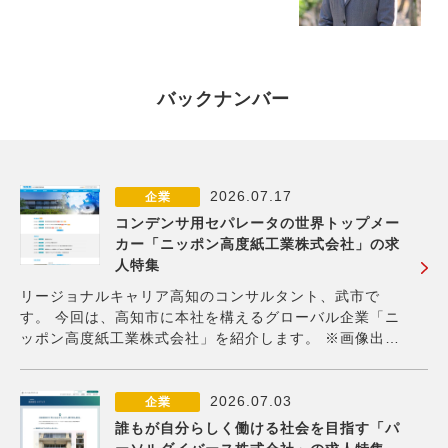
バックナンバー
2026.07.17
企業
コンデンサ用セパレータの世界トップメー
カー「ニッポン高度紙工業株式会社」の求
人特集
リージョナルキャリア高知のコンサルタント、武市で
す。 今回は、高知市に本社を構えるグローバル企業「ニ
ッポン高度紙工業株式会社」を紹介します。 ※画像出
典：ニッポン高度紙工業株式会社公式HP 同社は、電解コ
ンデンサ用の部品である「セパレータ」のグローバルト
ップメーカーです。電解コンデンサとは、電気を蓄
2026.07.03
企業
誰もが自分らしく働ける社会を目指す「パ